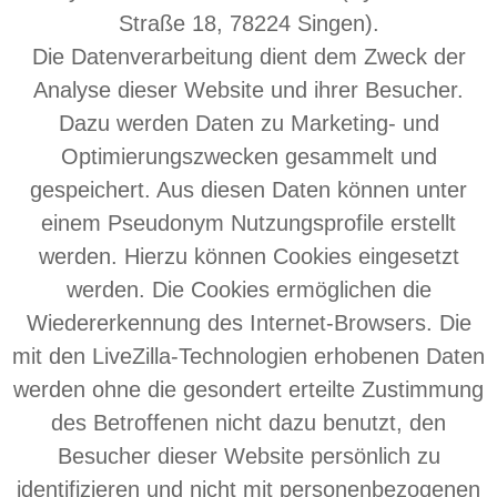
Straße 18, 78224 Singen).
Die Datenverarbeitung dient dem Zweck der
Analyse dieser Website und ihrer Besucher.
Dazu werden Daten zu Marketing- und
Optimierungszwecken gesammelt und
gespeichert. Aus diesen Daten können unter
einem Pseudonym Nutzungsprofile erstellt
werden. Hierzu können Cookies eingesetzt
werden. Die Cookies ermöglichen die
Wiedererkennung des Internet-Browsers. Die
mit den LiveZilla-Technologien erhobenen Daten
werden ohne die gesondert erteilte Zustimmung
des Betroffenen nicht dazu benutzt, den
Besucher dieser Website persönlich zu
identifizieren und nicht mit personenbezogenen