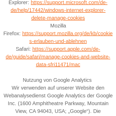
Explorer:
https://support.microsoft.com/de-
de/help/17442/windows-internet-explorer-
delete-manage-cookies
Mozilla
Firefox:
https://support.mozilla.org/de/kb/cookie
s-erlauben-und-ablehnen
Safari:
https://support.apple.com/de-
de/guide/safari/manage-cookies-and-website-
data-sfri11471/mac
Nutzung von Google Analytics
Wir verwenden auf unserer Website den
Webanalysedienst Google Analytics der Google
Inc. (1600 Amphitheatre Parkway, Mountain
View, CA 94043, USA; „Google“). Die