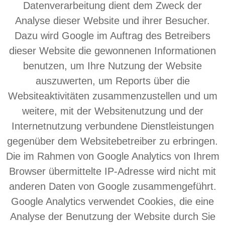
Datenverarbeitung dient dem Zweck der
Analyse dieser Website und ihrer Besucher.
Dazu wird Google im Auftrag des Betreibers
dieser Website die gewonnenen Informationen
benutzen, um Ihre Nutzung der Website
auszuwerten, um Reports über die
Websiteaktivitäten zusammenzustellen und um
weitere, mit der Websitenutzung und der
Internetnutzung verbundene Dienstleistungen
gegenüber dem Websitebetreiber zu erbringen.
Die im Rahmen von Google Analytics von Ihrem
Browser übermittelte IP-Adresse wird nicht mit
anderen Daten von Google zusammengeführt.
Google Analytics verwendet Cookies, die eine
Analyse der Benutzung der Website durch Sie